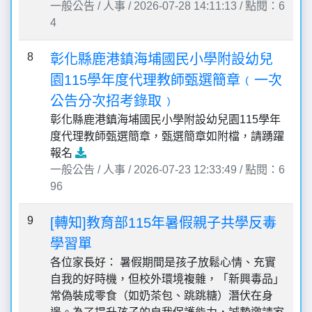
一般公告 / 人事 / 2026-07-28 14:11:13 / 點閱：6
4
8
彰化縣鹿港鎮海埔國民小學附設幼兒
園115學年度代理教師甄選簡章﹙一次
公告分次招考錄取﹚
彰化縣鹿港鎮海埔國民小學附設幼兒園115學年
度代理教師甄選簡章，甄選簡章如附檔，請踴躍
報名
一般公告 / 人事 / 2026-07-23 12:33:49 / 點閱：6
96
9
[轉知]教育部115年暑假親子共學反毒
學習單
各位家長好： 暑假期間是孩子放鬆心情、充實
自我的好時機，但校外環境複雜，「新興毒品」
常偽裝成零食（如奶茶包、跳跳糖）潛伏在身