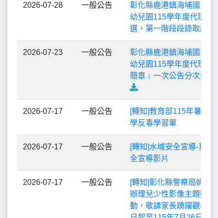
2026-07-28
一般公告
彰化縣鹿港鎮海埔國民小
幼兒園115學年度代理教
選，第一階段段錄取結果
2026-07-23
一般公告
彰化縣鹿港鎮海埔國民小
幼兒園115學年度代理教
簡章﹙一次公告分次招考
2026-07-17
一般公告
[轉知]教育部115年暑假
學反毒學習單
2026-07-17
一般公告
[轉知]水域安全宣導-夏日
全宣導影片
2026-07-17
一般公告
[轉知]彰化縣警察局婦幼
辦理兒少性影像主題動畫
動，敬請家長踴躍觀看影
日起至115年7月26日止)