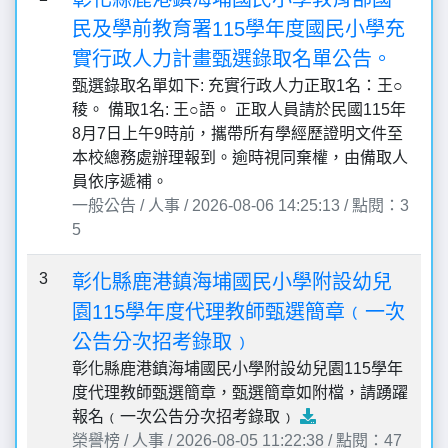
民及學前教育署115學年度國民小學充
實行政人力計畫甄選錄取名單公告。
甄選錄取名單如下: 充實行政人力正取1名：王○
稜。 備取1名: 王○語。 正取人員請於民國115年
8月7日上午9時前，攜帶所有學經歷證明文件至
本校總務處辦理報到。逾時視同棄權，由備取人
員依序遞補。
一般公告 / 人事 / 2026-08-06 14:25:13 / 點閱：3
5
3
彰化縣鹿港鎮海埔國民小學附設幼兒
園115學年度代理教師甄選簡章﹙一次
公告分次招考錄取﹚
彰化縣鹿港鎮海埔國民小學附設幼兒園115學年
度代理教師甄選簡章，甄選簡章如附檔，請踴躍
報名﹙一次公告分次招考錄取﹚
榮譽榜 / 人事 / 2026-08-05 11:22:38 / 點閱：47