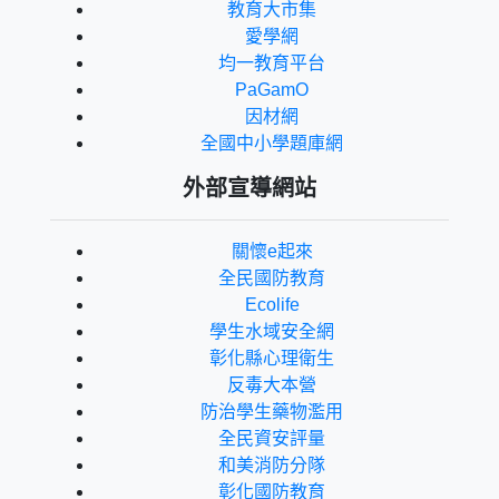
教育大市集
愛學網
均一教育平台
PaGamO
因材網
全國中小學題庫網
外部宣導網站
關懷e起來
全民國防教育
Ecolife
學生水域安全網
彰化縣心理衛生
反毒大本營
防治學生藥物濫用
全民資安評量
和美消防分隊
彰化國防教育