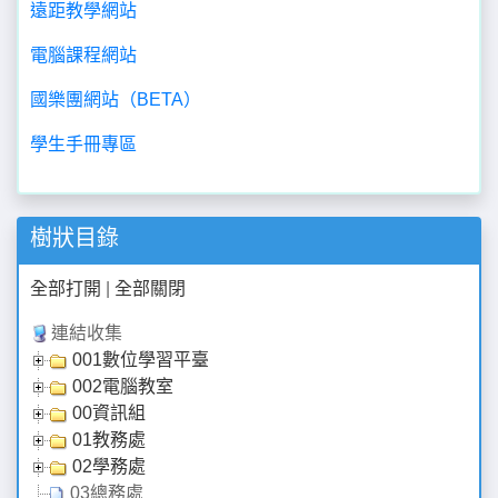
遠距教學網站
電腦課程網站
國樂團網站（BETA）
學生手冊專區
樹狀目錄
全部打開
|
全部關閉
連結收集
001數位學習平臺
002電腦教室
00資訊組
01教務處
02學務處
03總務處