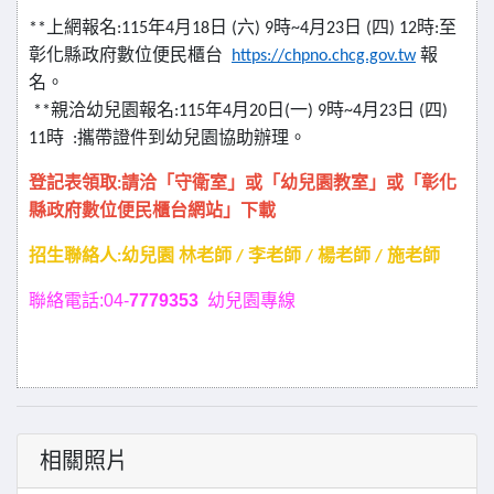
**
上網報名:115年4月18日 (六) 9時~4月23日 (四) 12時:至
彰化縣政府數位便民櫃台
https://chpno.chcg.gov.tw
報
名。
**親洽幼兒園報名:115年4月20日(一) 9時~4月23日 (四)
11時 :攜帶證件到幼兒園協助辦理。
登記表領取:請洽「守衛室」或「幼兒園教室」或「彰化
縣政府數位便民櫃台網站」下載
招生聯絡人:幼兒園
林老師 / 李老師 / 楊老師 / 施老師
聯絡電話:04-
7779353
幼兒園專線
相關照片