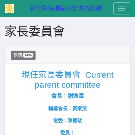
　彰化縣海埔國小全球資訊網
家長委員會
點閱
1494
現任家長委員會 Current
parent committee
會長：謝逸澤
輔導會長：黃家濱
常委：
陳振政
委員：