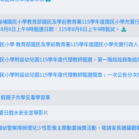
鎮海埔國民小學教育部國民及學前教育署115學年度國民小學充實
5年8月6日上午9時甄選日期：115年8月6日上午9時甄試。
民小學 教育部國民及學前教育署115學年度國民小學充實行政人
民小學附設幼兒園115學年度代理教師甄選，第一階段段錄取結
民小學附設幼兒園115學年度代理教師甄選簡章﹙一次公告分次
年暑假親子共學反毒學習單
-夏日戲水安全宣導影片
局婦幼警察隊辦理兒少性影像主題動畫抽獎活動，敬請家長踴躍觀看影