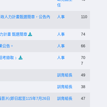
任
行政人力計畫甄選簡章，公告內
人事
110
力計畫 甄選簡章
人事
74
果公告。
人事
66
招考錄取﹚
人事
70
7
訓育組長
49
訓育組長
38
片(即日起至115年7月26日
訓育組長
47