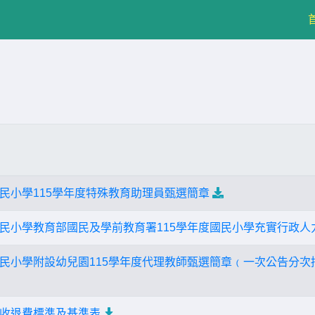
民小學115學年度特殊教育助理員甄選簡章
民小學教育部國民及學前教育署115學年度國民小學充實行政人
民小學附設幼兒園115學年度代理教師甄選簡章﹙一次公告分次
收退費標準及基準表