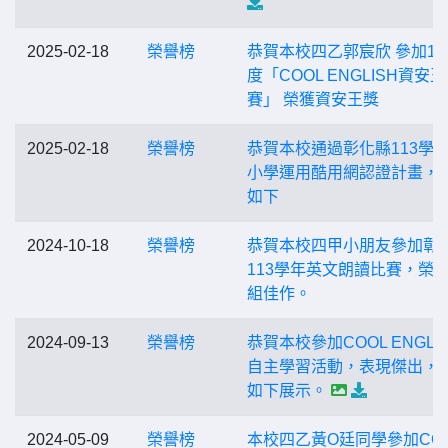
2025-02-18
榮譽榜
恭賀本校四乙郭宸欣 參加11
度「COOL ENGLISH資安
賽」 榮獲資安王獎
2025-02-18
榮譽榜
恭賀本校通過彰化縣113學
小學運用酷用網認證計畫，
如下
2024-10-18
榮譽榜
恭賀本校四甲小朋友參加彰
113學年英文朗讀比賽，榮獲
組佳作。
2024-09-13
榮譽榜
恭賀本校參加COOL ENGLI
自主學習活動，表現傑出，
如下展示。
2024-05-09
榮譽榜
本校四乙黃O廷同學參加CO