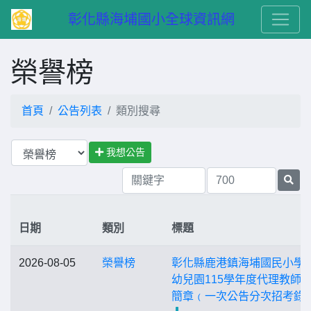
　彰化縣海埔國小全球資訊網
榮譽榜
首頁
公告列表
類別搜尋
我想公告
日期
類別
標題
2026-08-05
榮譽榜
彰化縣鹿港鎮海埔國民小學
幼兒園115學年度代理教師
簡章﹙一次公告分次招考錄