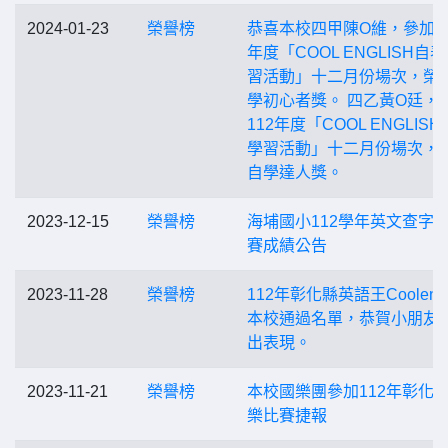
2024-01-23
榮譽榜
恭喜本校四甲陳O維，參加11
年度「COOL ENGLISH自
習活動」十二月份場次，榮
學初心者獎。 四乙黃O廷，
112年度「COOL ENGLIS
學習活動」十二月份場次，
自學達人獎。
2023-12-15
榮譽榜
海埔國小112學年英文查字
賽成績公告
2023-11-28
榮譽榜
112年彰化縣英語王Coolengl
本校通過名單，恭賀小朋友
出表現。
2023-11-21
榮譽榜
本校國樂團參加112年彰化
樂比賽捷報