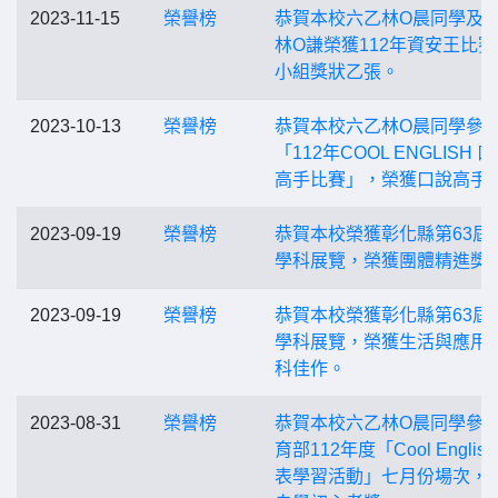
2023-11-15
榮譽榜
恭賀本校六乙林O晨同學及
林O謙榮獲112年資安王比賽
小組獎狀乙張。
2023-10-13
榮譽榜
恭賀本校六乙林O晨同學參
「112年COOL ENGLISH 
高手比賽」，榮獲口說高手
2023-09-19
榮譽榜
恭賀本校榮獲彰化縣第63屆
學科展覽，榮獲團體精進獎
2023-09-19
榮譽榜
恭賀本校榮獲彰化縣第63屆
學科展覽，榮獲生活與應用
科佳作。
2023-08-31
榮譽榜
恭賀本校六乙林O晨同學參
育部112年度「Cool Englis
表學習活動」七月份場次，