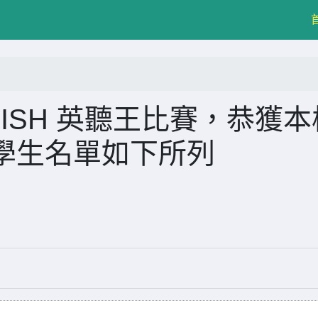
GLISH 英聽王比賽，恭獲
學生名單如下所列