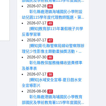
部國民及學前教育署115學年度國民...
2026-07-28
66
彰化縣鹿港鎮海埔國民小學附設
幼兒園115學年度代理教師甄選，第...
2026-07-17
49
[轉知]教育部115年暑假親子共學
反毒學習單
2026-07-17
47
[轉知]彰化縣警察局婦幼警察隊辦
理兒少性影像主題動畫抽獎活動，...
2026-07-30
46
彰化縣教保服務機構收退費標準
及基準表
2026-07-17
38
[轉知]水域安全宣導-夏日戲水安
全宣導影片
2026-08-06
37
彰化縣鹿港鎮海埔國民小學教育
部國民及學前教育署115學年度國民...