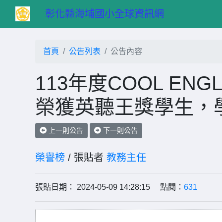
　彰化縣海埔國小全球資訊網
首頁
公告列表
公告內容
113年度COOL EN
榮獲英聽王獎學生，
上一則公告
下一則公告
榮譽榜
/ 張貼者
教務主任
張貼日期： 2024-05-09 14:28:15 點閱：
631