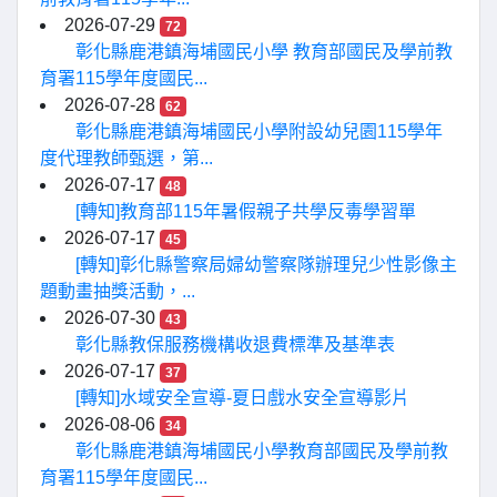
2026-07-29
72
彰化縣鹿港鎮海埔國民小學 教育部國民及學前教
育署115學年度國民...
2026-07-28
62
彰化縣鹿港鎮海埔國民小學附設幼兒園115學年
度代理教師甄選，第...
2026-07-17
48
[轉知]教育部115年暑假親子共學反毒學習單
2026-07-17
45
[轉知]彰化縣警察局婦幼警察隊辦理兒少性影像主
題動畫抽獎活動，...
2026-07-30
43
彰化縣教保服務機構收退費標準及基準表
2026-07-17
37
[轉知]水域安全宣導-夏日戲水安全宣導影片
2026-08-06
34
彰化縣鹿港鎮海埔國民小學教育部國民及學前教
育署115學年度國民...