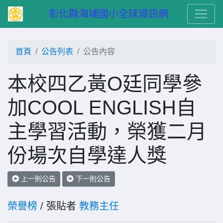
　彰化縣海埔國小全球資訊網
首頁
公告列表
公告內容
本校四乙黃O廷同學參
加COOL ENGLISH自
主學習活動，榮獲二月
份場次自學達人獎
上一則公告
下一則公告
榮譽榜
/ 張貼者
教務主任