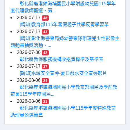
彰化縣鹿港鎮海埔國民小學附設幼兒園115學年
度代理教師甄選，第...
2026-07-17
48
[轉知]教育部115年暑假親子共學反毒學習單
2026-07-17
43
[轉知]彰化縣警察局婦幼警察隊辦理兒少性影像主
題動畫抽獎活動，...
2026-07-30
42
彰化縣教保服務機構收退費標準及基準表
2026-07-17
37
[轉知]水域安全宣導-夏日戲水安全宣導影片
2026-08-06
24
彰化縣鹿港鎮海埔國民小學教育部國民及學前教
育署115學年度國民...
2026-08-06
21
彰化縣鹿港鎮海埔國民小學115學年度特殊教育
助理員甄選簡章