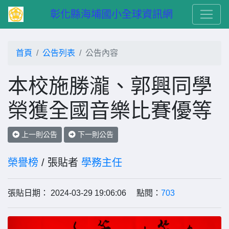
　彰化縣海埔國小全球資訊網
首頁
公告列表
公告內容
本校施勝瀧、郭興同學
榮獲全國音樂比賽優等
上一則公告
下一則公告
榮譽榜
/ 張貼者
學務主任
張貼日期： 2024-03-29 19:06:06 點閱：
703