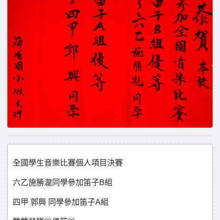
全國學生音樂比賽個人項目決賽
六乙施勝瀧同學參加笛子B組
四甲 郭興 同學參加笛子A組