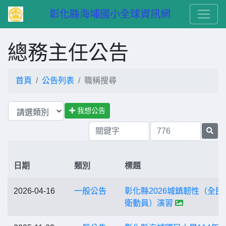
　彰化縣海埔國小全球資訊網
總務主任公告
首頁
公告列表
職稱搜尋
我想公告
日期
類別
標題
2026-04-16
一般公告
彰化縣2026城鎮韌性（全民
衛動員）演習