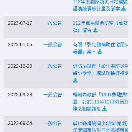
112年度國家防災日地震避
護演練實施計畫及腳本
2023-07-17
一般公告
112年軍民聯合防空（萬安4
號）演習
2023-01-05
一般公告
有關「彰化縣補助住宅用火
報器」案。
2022-12-20
一般公告
消防局辦理「彰化縣防災手
驗小學堂」填試題抽好禮活
2022-09-28
一般公告
轉知內政部「1991急難通信
臺」訂於111年12月31日終
務之相關訊息
2022-09-04
一般公告
彰化縣海埔國小(含幼兒園)11
年度國家防災日地震避難掩