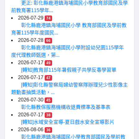
更正: 彰化縣鹿港鎮海埔國民小學教育部國民及學
前教育署115學年...
2026-07-29
74
彰化縣鹿港鎮海埔國民小學 教育部國民及學前教
育署115學年度國民...
2026-07-28
66
彰化縣鹿港鎮海埔國民小學附設幼兒園115學年
度代理教師甄選，第...
2026-07-17
49
[轉知]教育部115年暑假親子共學反毒學習單
2026-07-17
47
[轉知]彰化縣警察局婦幼警察隊辦理兒少性影像主
題動畫抽獎活動，...
2026-07-30
45
彰化縣教保服務機構收退費標準及基準表
2026-07-17
38
[轉知]水域安全宣導-夏日戲水安全宣導影片
2026-08-06
36
彰化縣鹿港鎮海埔國民小學教育部國民及學前教