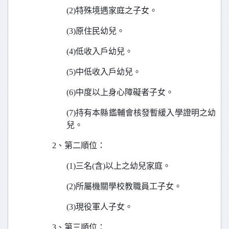
(2)
特殊境遇家庭之子女。
(3)
原住民幼兒。
(4)
低收入戶幼兒。
(5)
中低收入戶幼兒。
(6)
中度以上身心障礙者子女。
(7)
持有本縣鑑輔會核發暫緩入學證明之幼
兒。
2
、第二順位：
(1)
三名(含)以上之幼兒家庭。
(2)
所屬機關學校教職員工子女。
(3)
現役軍人子女。
3
、第三順位：