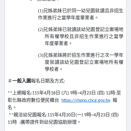
(1)
兄姊弟妹已於同一幼兒園就讀且非招生
作業進行之當學年度畢業者。
(2)
兄姊弟妹已就讀該幼兒園登記立案場地
所有權學校且非招生作業進行之當學
年度畢業者。
(3)
兄姊弟妹將於招生作業進行之次一學年
度就讀該幼兒園登記立案場地所有權
學校者。
＃
一般入園
報名日期及方式:
**
上網報名:115年4月18日 (六) 9時~4月23日 (四) 12時:至
彰化縣政府數位便民櫃台
https://chpno.chcg.gov.tw
報
名。
**親洽幼兒園報名:115年4月20日(一) 9時~4月23日 (四)
11時 :攜帶證件到幼兒園協助辦理。