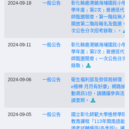
2024-09-18
一般公告
彰化縣鹿港鎮海埔國民小學1
學年度﹙第2次﹚普通班代
師甄選簡章，第一階段無人
開放第二階段報名及甄選。
次公告分次招考錄取﹚。
2024-09-11
一般公告
彰化縣鹿港鎮海埔國民小學1
學年度﹙第2次﹚普通班代
師甄選簡章﹙一次公告分次
錄取﹚
2024-09-06
一般公告
衛生福利部及勞保局辦理「
e極棒 月月有好康」網路抽
動資訊1份，請踴躍參與活
請查照。
2024-09-05
一般公告
國立彰化師範大學進修學院
教育課程「113年閩南語能
證考試輔導班(冬季班)」課