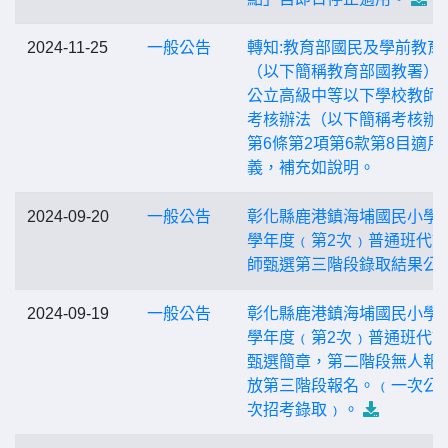
2024-11-25
一般公告
轉知:教育部國民及學前教育
（以下簡稱教育部國教署）
公立高級中等以下學校教師
考核辦法（以下簡稱考核辦
第6條第2項第6款第8目適用
義，補充如說明。
2024-09-20
一般公告
彰化縣鹿港鎮海埔國民小學1
學年度﹙第2次﹚普通班代
師甄選第三階段錄取結果公
2024-09-19
一般公告
彰化縣鹿港鎮海埔國民小學1
學年度﹙第2次﹚普通班代
甄選簡章，第二階段無人報
放第三階段報名。﹙一次公
次招考錄取﹚。