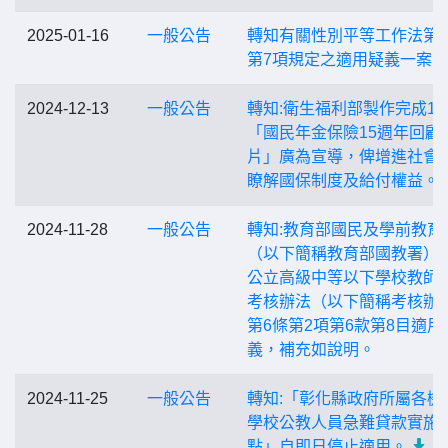
2025-01-16
一般公告
轉知有關性別平等工作法第1
第7項規定之適用疑義一案。
2024-12-13
一般公告
轉知:衛生福利部製作完成1
「國民年金保險15週年回顧
片」廣為宣導，俾增進社會
瞭解國保制度及給付權益。
2024-11-28
一般公告
轉知:教育部國民及學前教育
（以下簡稱教育部國教署）
公立高級中等以下學校教師
考核辦法（以下簡稱考核辦
第6條第2項第6款第8目適用
義，補充如說明。
2024-11-25
一般公告
轉知:「彰化縣政府所屬各機
學校公教人員急難貸款實施
點」自即日停止適用。